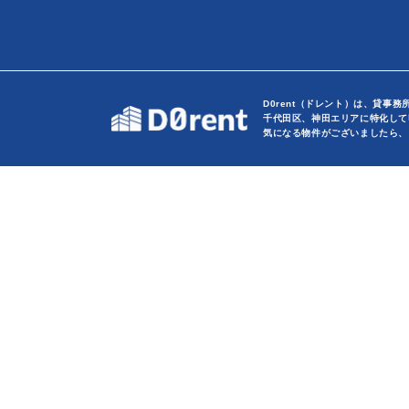
D0rent（ドレント）は、貸
千代田区、神田エリアに特化して
気になる物件がございましたら、