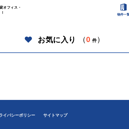
貸オフィス・
）！
物件一
（
0
）
お気に入り
件
ライバシーポリシー
サイトマップ