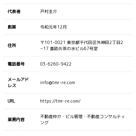
代表者
戸村圭介
創業
令和元年12月
〒101-0021 東京都千代田区外神田2丁目2
住所
−17 喜助お茶の水ビル67号室
電話番号
03-6260-9422
メールアド
info@tmr-re.com
レス
URL
https://tmr-re.com/
不動産仲介・ビル管理・不動産コンサルティ
業務内容
ング