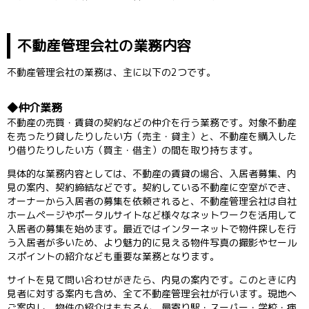
不動産管理会社の業務内容
不動産管理会社の業務は、主に以下の2つです。
仲介業務
不動産の売買・賃貸の契約などの仲介を行う業務です。対象不動産
を売ったり貸したりしたい方（売主・貸主）と、不動産を購入した
り借りたりしたい方（買主・借主）の間を取り持ちます。
具体的な業務内容としては、不動産の賃貸の場合、入居者募集、内
見の案内、契約締結などです。契約している不動産に空室ができ、
オーナーから入居者の募集を依頼されると、不動産管理会社は自社
ホームページやポータルサイトなど様々なネットワークを活用して
入居者の募集を始めます。最近ではインターネットで物件探しを行
う入居者が多いため、より魅力的に見える物件写真の撮影やセール
スポイントの紹介なども重要な業務となります。
サイトを見て問い合わせがきたら、内見の案内です。このときに内
見者に対する案内も含め、全て不動産管理会社が行います。現地へ
ご案内し、物件の紹介はもちろん、最寄り駅・スーパー・学校・病