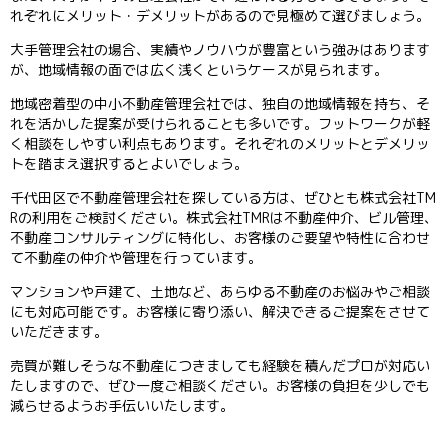
れぞれにメリット・デメリットがあるので見極めて選びましょう。
大手管理会社の場合、実績やノウハウが豊富という強みはあります
が、地域情報の面では広く浅くというケースが見られます。
地域密着型の中小不動産管理会社では、独自の地域情報を持ち、そ
れを活かした提案が受けられることも多いです。フットワークが軽
く相談をしやすい利点もあります。それぞれのメリットとデメリッ
トを踏まえ選択するとよいでしょう。
千代田区で不動産管理会社を探している方は、ぜひとも株式会社TM
Rの利用をご検討ください。株式会社TMRは不動産仲介、ビル管理、
不動産コンサルティングに特化し、お客様のご要望や特性に合わせ
て不動産の仲介や管理を行っています。
マンションや戸建て、土地など、あらゆる不動産のお悩みやご相談
にも対応可能です。お客様に寄り添い、解決できるご提案をさせて
いただきます。
売買が難しそうな不動産につきましても経験を積んだプロが対応い
たしますので、ぜひ一度ご相談ください。お客様の負担を少しでも
減らせるようお手伝いいたします。