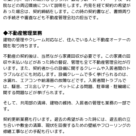
院などの周辺環境について説明をします。内見を経て契約の希望が
あった場合は、契約締結をします。この時の契約書など、書類周り
の手続きや審査なども不動産管理会社の担当です。
不動産管理業務
建物の管理やクレーム対応など、住んでいる人と不動産オーナーの
間を取り持ちます。
不動産の契約後は、当然ながら家賃回収が必要です。この家賃の回
収や未払いなどがあった時の督促、管理も全て不動産管理会社が行
います。また、契約者からの設備に関するクレームや入居者間のト
ラブルなどにも対応します。設備クレームで多く挙げられるのは、
水漏れ、エアコンや給湯器の故障などです。入居者間トラブルで
は、騒音、ゴミ出しマナー、ペットによる問題、駐車場・駐輪場に
関する問題などが挙げられます。
そして、共用部の清掃、建物の維持、入居者の管理も業務の一部で
す。
契約更新業務も行います。退去の希望があった時には、退去前の立
ち合いや敷金の清算、現状を回復するための壁紙やフローリングの
修繕工事などの手配も行います。