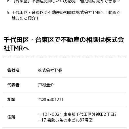
【台東区】不動産売却したい方必見！借地権は売却できる？
千代田区・台東区で不動産の相談は株式会社TMRへ！動画で
魅力をご紹介！
千代田区・台東区で不動産の相談は株式会
社TMRへ
会社名
株式会社TMR
代表者
戸村圭介
創業
令和元年12月
〒101-0021 東京都千代田区外神田2丁目2
住所
−17 喜助お茶の水ビル67号室